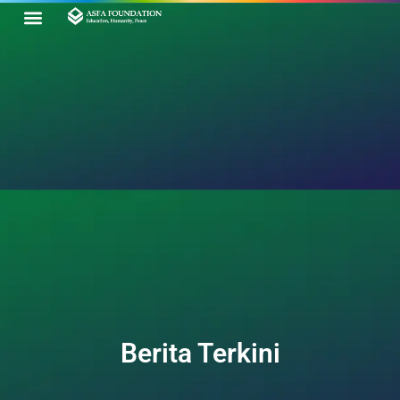
Tentang Kami
Hubungi Kami
Berita Terkini