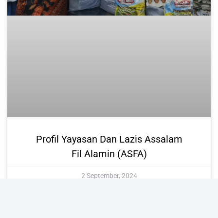
Profil Yayasan Dan Lazis Assalam
Fil Alamin (ASFA)
2 September, 2024
1
2