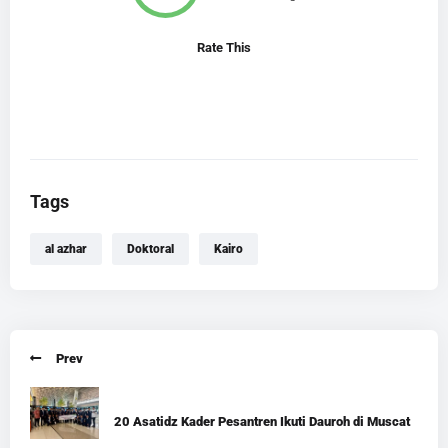
Rate This
Tags
al azhar
Doktoral
Kairo
Prev
20 Asatidz Kader Pesantren Ikuti Dauroh di Muscat