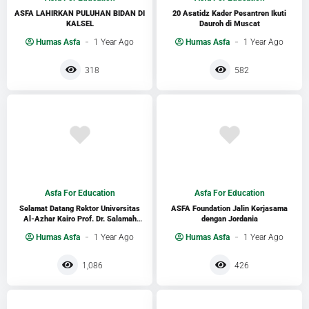
ASFA LAHIRKAN PULUHAN BIDAN DI
20 Asatidz Kader Pesantren Ikuti
KALSEL
Dauroh di Muscat
Humas Asfa
1 Year Ago
Humas Asfa
1 Year Ago
318
582
Asfa For Education
Asfa For Education
Selamat Datang Rektor Universitas
ASFA Foundation Jalin Kerjasama
Al-Azhar Kairo Prof. Dr. Salamah
dengan Jordania
Daud di Indonesia
Humas Asfa
1 Year Ago
Humas Asfa
1 Year Ago
1,086
426