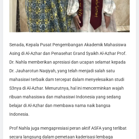
Senada, Kepala Pusat Pengembangan Akademik Mahasiswa
Asing di Al-Azhar dan Penasehat Grand Syaikh Al-Azhar Prof.
Dr. Nahla memberikan apresiasi dan ucapan selamat kepada
Dr. Jauharotun Naqiyah, yang telah menjadi salah satu
mahasiswi terbaik dam tercepat dalam menyelesaikan studi
S3nya di Al-Azhar. Menurutnya, hal ini mencerminkan wajah
ribuan mahasiswa dan mahasiswi Indonesia yang sedang
belajar di Al-Azhar dan membawa nama naik bangsa
Indonesia.
Prof Nahla juga mengapresiasi peran aktif ASFA yang terlibat
secara langsung dalam pemetaan kaderisasi lembaga