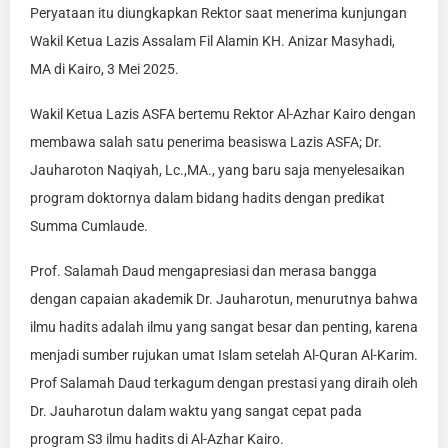
Peryataan itu diungkapkan Rektor saat menerima kunjungan
Wakil Ketua Lazis Assalam Fil Alamin KH. Anizar Masyhadi,
MA di Kairo, 3 Mei 2025.
Wakil Ketua Lazis ASFA bertemu Rektor Al-Azhar Kairo dengan
membawa salah satu penerima beasiswa Lazis ASFA; Dr.
Jauharoton Naqiyah, Lc.,MA., yang baru saja menyelesaikan
program doktornya dalam bidang hadits dengan predikat
Summa Cumlaude.
Prof. Salamah Daud mengapresiasi dan merasa bangga
dengan capaian akademik Dr. Jauharotun, menurutnya bahwa
ilmu hadits adalah ilmu yang sangat besar dan penting, karena
menjadi sumber rujukan umat Islam setelah Al-Quran Al-Karim.
Prof Salamah Daud terkagum dengan prestasi yang diraih oleh
Dr. Jauharotun dalam waktu yang sangat cepat pada
program S3 ilmu hadits di Al-Azhar Kairo.