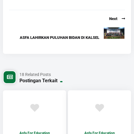
Next
ASFA LAHIRKAN PULUHAN BIDAN DI KALSEL
18 Related Posts
Postingan Terkait
Asfa For Education
Asfa For Education